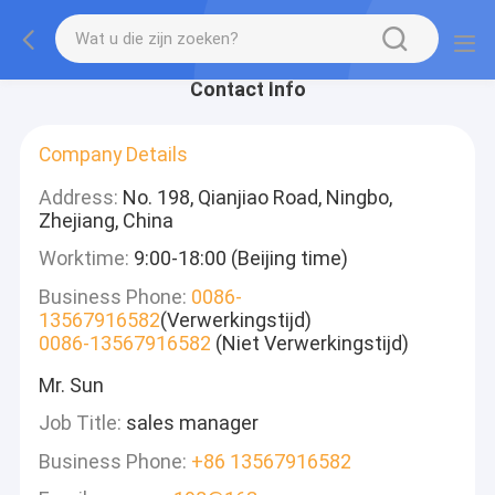
Contact Info
Company Details
Address:
No. 198, Qianjiao Road, Ningbo,
Zhejiang, China
Worktime:
9:00-18:00 (Beijing time)
Business Phone:
0086-
13567916582
(Verwerkingstijd)
0086-13567916582
(Niet Verwerkingstijd)
Mr. Sun
Job Title:
sales manager
Business Phone:
+86 13567916582