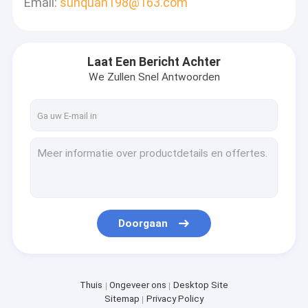
Email:
sunquan198@163.com
Laat Een Bericht Achter
We Zullen Snel Antwoorden
Doorgaan
Thuis
Ongeveer ons
Desktop Site
Sitemap
Privacy Policy