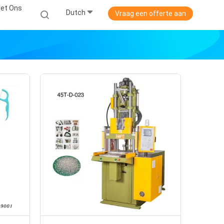
et Ons
Dutch
Vraag een offerte aan