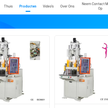
Neem Contact M
Thuis
Producten
Video's
Over Ons
Op