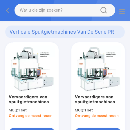
Verticale Spuitgietmachines Van De Serie PR
(10)
Vervaardigers van
Vervaardigers van
spuitgietmachines
spuitgietmachines
MOQ:
1 set
MOQ:
1 set
Ontvang de meest recente Prijs
Ontvang de meest recente Prijs