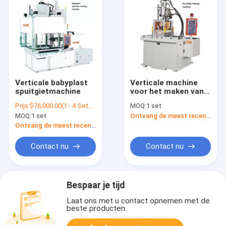
Verticale babyplast
Verticale machine
spuitgietmachine
voor het maken van
ventilatorbladen
Prijs:
$76,000.00(1 - 4 Sets) $71,000.00(5 - 9 Sets) $66,000.00(>=10 Sets)
MOQ:
1 set
MOQ:
1 set
Ontvang de meest recente Prijs
Ontvang de meest recente Prijs
Contact nu
Contact nu
Bespaar je tijd
Laat ons met u contact opnemen met de
beste producten.