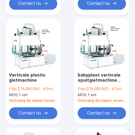
Contact nu
Contact nu
Verticale plastic
babyplast verticale
gietmachine
spuitgietmachine
prijs
Prijs:
$76,000.00(1 - 4 Sets) $71,000.00(5 - 9 Sets) $66,000.00(>=10 Sets)
Prijs:
$76,000.00(1 - 4 Sets) $71,000.00(5 - 9 Sets) $66,000.00(>=10 Sets)
MOQ:
1 set
MOQ:
1 set
Ontvang de meest recente Prijs
Ontvang de meest recente Prijs
Contact nu
Contact nu