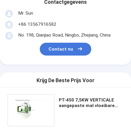
Contactgegevens
Mr. Sun
+86 13567916582
No. 198, Qianjiao Road, Ningbo, Zhejiang, China
Contact nu
Krijg De Beste Prijs Voor
PT-450 7,5KW VERTICALE
aangepaste mal vloeibare
siliconen vormmachine