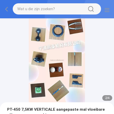
2
/
4
PT-450 7,5KW VERTICALE aangepaste mal vloeibare