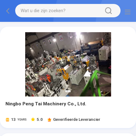
Ningbo Peng Tai Machinery Co., Ltd.
13
5.0
Geverifieerde Leverancier
YEARS