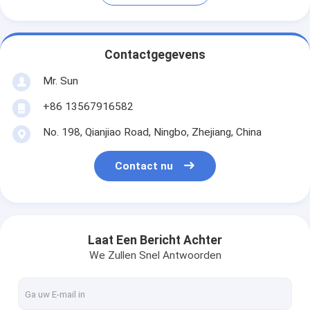
Contactgegevens
Mr. Sun
+86 13567916582
No. 198, Qianjiao Road, Ningbo, Zhejiang, China
Contact nu
Laat Een Bericht Achter
We Zullen Snel Antwoorden