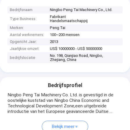
Bedrijfsnaam
Ningbo Peng Tai Machinery Co., Ltd.
Fabrikant
Type Business:
Handelsmaatschappij
Merken:
Peng Tai
Aantal werknemers:
100~200 mensen
Opgericht Jaar:
2013
Jaarlijkse omzet:
US$ 10000000 - US$ 50000000
No. 198, Qianjiao Road, Ningbo,
bedrijfslocatie
Zhejiang, China
Bedrijfsprofiel
Ningbo Peng Tai Machinery Co. Ltd. is gevestigd in de
oostelijke kuststad van Ningbo China Economic and
Technological Development Zone,een uitgebreide
introductie van het Europese geavanceerde Duitse ...
Bekijk meer