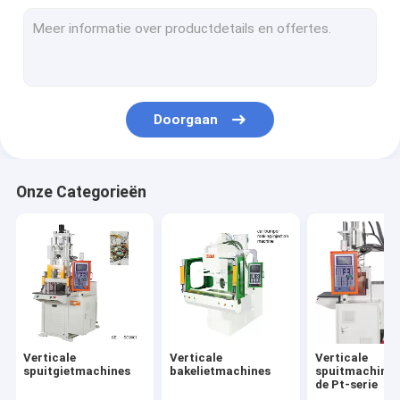
Doorgaan
Onze Categorieën
Verticale
Verticale
Verticale
spuitgietmachines
bakelietmachines
spuitmachines
de Pt-serie