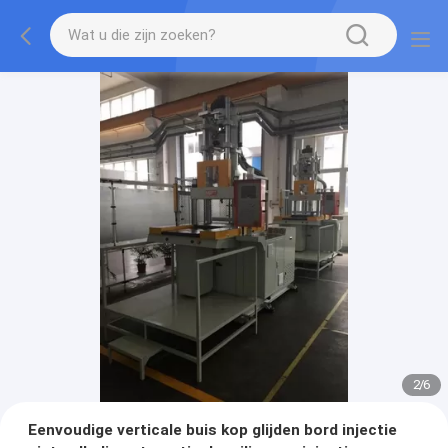
2
/
6
Eenvoudige verticale buis kop glijden bord injectie