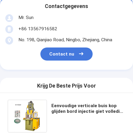
Contactgegevens
Mr. Sun
+86 13567916582
No. 198, Qianjiao Road, Ningbo, Zhejiang, China
Contact nu
Krijg De Beste Prijs Voor
Eenvoudige verticale buis kop
glijden bord injectie giet volledig
automatische siliconen injectie
machine