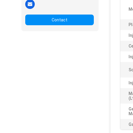
M
Contact
Pl
In
Ce
In
Sc
In
M
(L
Ge
Ma
Ga