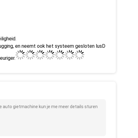
ligheid.
ugging, en neemt ook het systeem gesloten lus
D
uriger.
le auto gietmachine kun je me meer details sturen