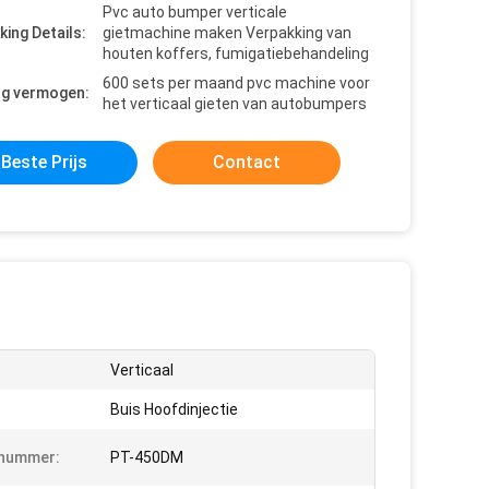
Pvc auto bumper verticale
king Details:
gietmachine maken Verpakking van
houten koffers, fumigatiebehandeling
600 sets per maand pvc machine voor
ng vermogen:
het verticaal gieten van autobumpers
Beste Prijs
Contact
Verticaal
Buis Hoofdinjectie
nummer:
PT-450DM