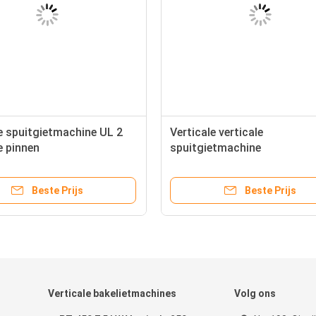
e spuitgietmachine UL 2
Verticale verticale
e pinnen
spuitgietmachine
tandspoelmachine
Beste Prijs
Beste Prijs
Verticale bakelietmachines
Volg ons