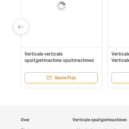
Verticale verticale
Vertical
spuitgietmachine spuitmachines
Vertical
voor stekker
Beste Prijs
Over
Verticale spuitgietmachines