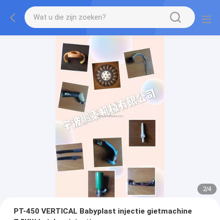
2
/
4
PT-450 VERTICAL Babyplast injectie gietmachine