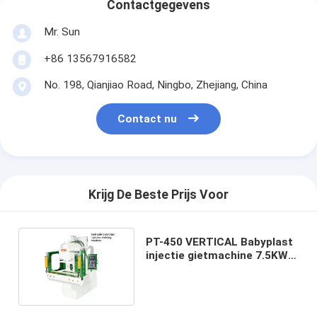
Contactgegevens
Mr. Sun
+86 13567916582
No. 198, Qianjiao Road, Ningbo, Zhejiang, China
Contact nu
Krijg De Beste Prijs Voor
PT-450 VERTICAL Babyplast
injectie gietmachine 7.5KW
buiskop injectie