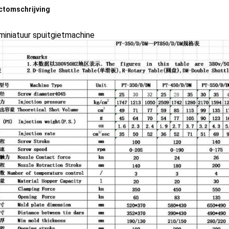
ctomschrijving
miniatuur spuitgietmachine