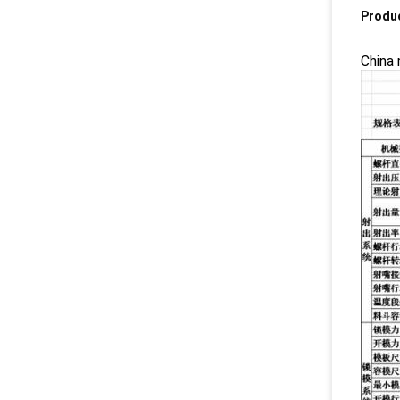
Produ
China 