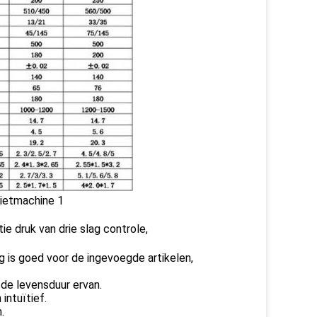
ie druk van drie slag controle,
g is goed voor de ingevoegde artikelen,
de levensduur ervan.
intuïtief.
.