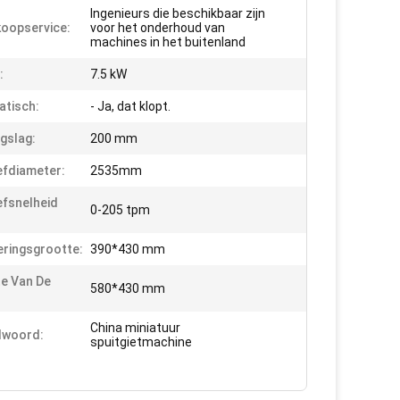
Ingenieurs die beschikbaar zijn
oopservice:
voor het onderhoud van
machines in het buitenland
:
7.5 kW
tisch:
- Ja, dat klopt.
gslag:
200 mm
fdiameter:
2535mm
fsnelheid
0-205 tpm
eringsgrootte:
390*430 mm
e Van De
580*430 mm
China miniatuur
lwoord:
spuitgietmachine