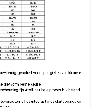
nauwkeurig, geschikt voor spuitgieten van kleine e
nne gietvorm beste keuze.
cherming fijn Atoll, het hele proces is vloeiend
svereisten is het uitgerust met skateboards en