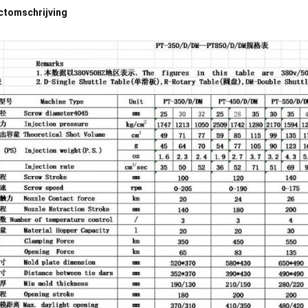
ctomschrijving