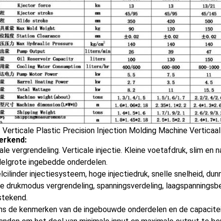
erkend:
ale vergrendeling. Verticale injectie. Kleine voetafdruk, slim en 
delgrote ingebedde onderdelen.
cilinder injectiesysteem, hoge injectiedruk, snelle snelheid, du
e drukmodus vergrendeling, spanningsverdeling, laagspanningsbes
stekend.
ns de kenmerken van de ingebouwde onderdelen en de capaciteit