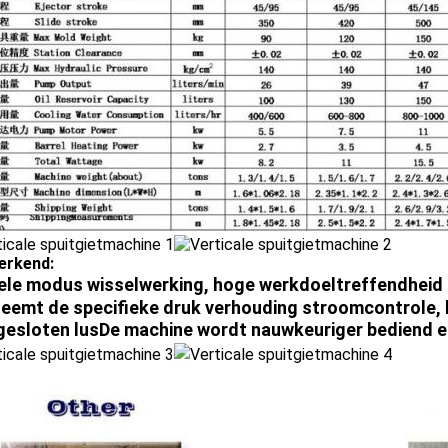
erkend:
le modus wisselwerking, hoge werkdoeltreffendheid e
eemt de specifieke druk verhouding stroomcontrole, 
gesloten lus
De machine wordt nauwkeuriger bediend en