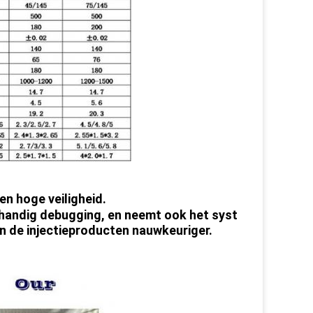
n hoge veiligheid.
handig debugging, en neemt ook het syst
 de injectieproducten nauwkeuriger.